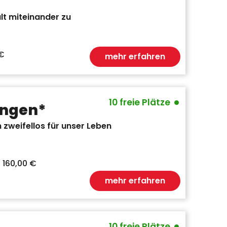
lt miteinander zu
 €
mehr erfahren
•
10 freie Plätze
ungen*
 zweifellos für unser Leben
 160,00 €
mehr erfahren
•
10 freie Plätze