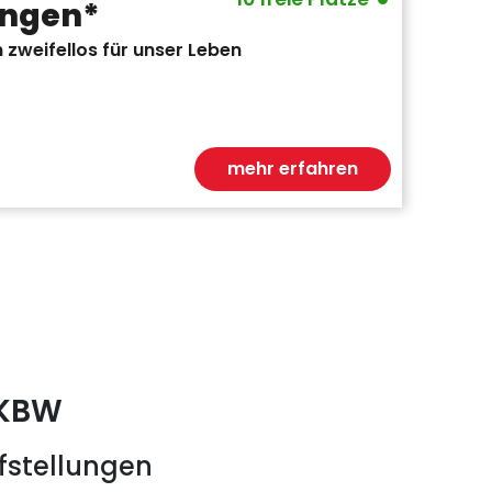
ungen*
 zweifellos für unser Leben
mehr erfahren
 KBW
fstellungen