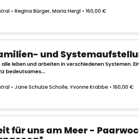
tral • Regina Bürger, Maria Hergl • 160,00 €
amilien- und Systemaufstell
 alle leben und arbeiten in verschiedenen Systemen. Ein
nz bedeutsames...
tral • Jane Schulze Scholle, Yvonne Krabbe • 160,00 €
eit für uns am Meer - Paarwo