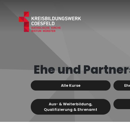
Ehe und Partner
Alle Kurse
Eh
Aus- & Weiterbildung,
Qualifizierung & Ehrenamt