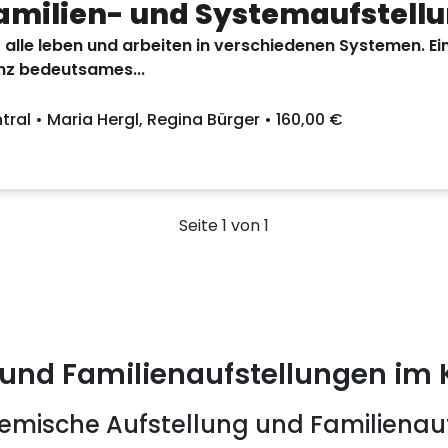
amilien- und Systemaufstell
 alle leben und arbeiten in verschiedenen Systemen. Ein
nz bedeutsames...
tral • Maria Hergl, Regina Bürger • 160,00 €
Seite 1 von 1
 und Familienaufstellungen im
emische Aufstellung und Familienau