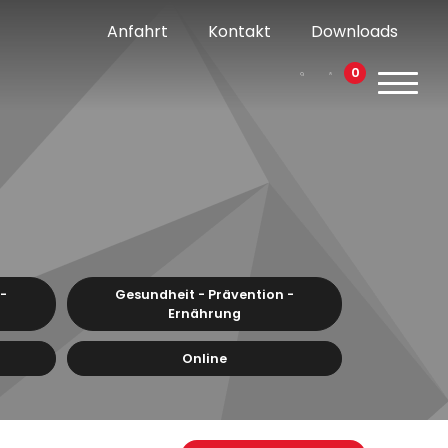
Anfahrt
Kontakt
Downloads
0
 -
Gesundheit - Prävention -
Ernährung
Online