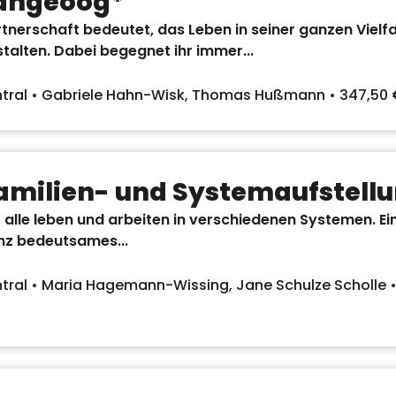
angeoog*
tnerschaft bedeutet, das Leben in seiner ganzen Vielfa
talten. Dabei begegnet ihr immer...
ntral • Gabriele Hahn-Wisk, Thomas Hußmann • 347,50
amilien- und Systemaufstell
 alle leben und arbeiten in verschiedenen Systemen. Ein
nz bedeutsames...
tral • Maria Hagemann-Wissing, Jane Schulze Scholle •