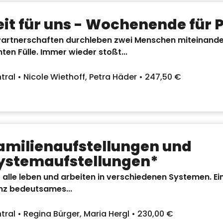
eit für uns - Wochenende für 
Partnerschaften durchleben zwei Menschen miteinander
ten Fülle. Immer wieder stoßt...
tral • Nicole Wiethoff, Petra Häder • 247,50 €
amilienaufstellungen und
ystemaufstellungen*
 alle leben und arbeiten in verschiedenen Systemen. Ein
nz bedeutsames...
tral • Regina Bürger, Maria Hergl • 230,00 €