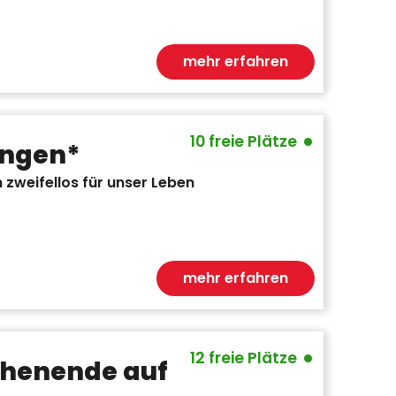
mehr erfahren
•
10 freie Plätze
ungen*
 zweifellos für unser Leben
mehr erfahren
•
12 freie Plätze
chenende auf