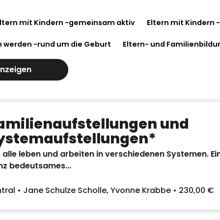
eltern mit Kindern -gemeinsam aktiv
Eltern mit Kinder
n werden -rund um die Geburt
Eltern- und Familienbild
anzeigen
amilienaufstellungen und
ystemaufstellungen*
 alle leben und arbeiten in verschiedenen Systemen. Ein
nz bedeutsames...
tral • Jane Schulze Scholle, Yvonne Krabbe • 230,00 €