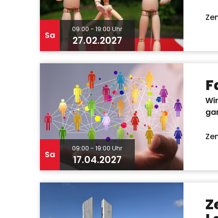
Zen
09:00 - 19:00 Uhr
Sa
27.02.2027
F
Wir
ga
Zen
09:00 - 19:00 Uhr
Sa
17.04.2027
Z