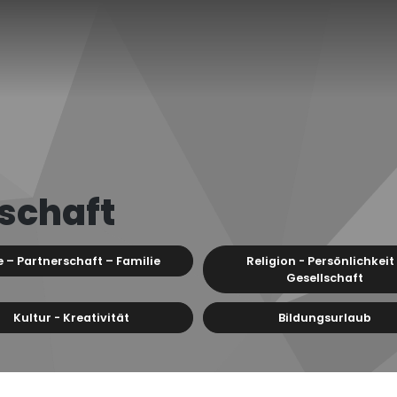
schaft
e – Partnerschaft – Familie
Religion - Persönlichkeit
Gesellschaft
Kultur - Kreativität
Bildungsurlaub