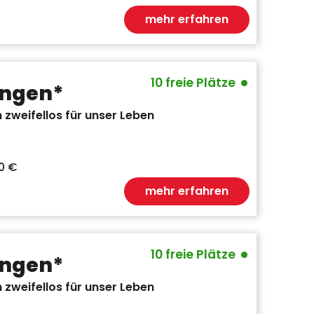
mehr erfahren
•
10 freie Plätze
ungen*
 zweifellos für unser Leben
0 €
mehr erfahren
•
10 freie Plätze
ungen*
 zweifellos für unser Leben