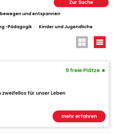
Zur Suche
n -bewegen und entspannen
ung -Pädagogik
Kinder und Jugendliche
•
9 freie Plätze
 zweifellos für unser Leben
mehr erfahren