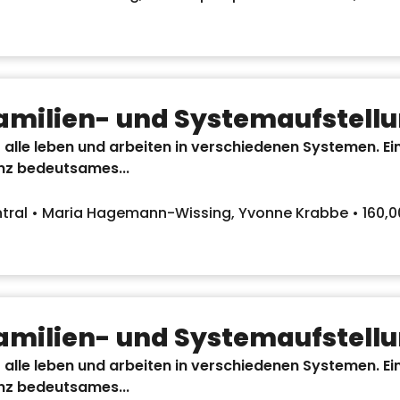
amilien- und Systemaufstell
 alle leben und arbeiten in verschiedenen Systemen. Ein
nz bedeutsames...
tral • Maria Hagemann-Wissing, Yvonne Krabbe • 160,0
amilien- und Systemaufstell
 alle leben und arbeiten in verschiedenen Systemen. Ein
nz bedeutsames...