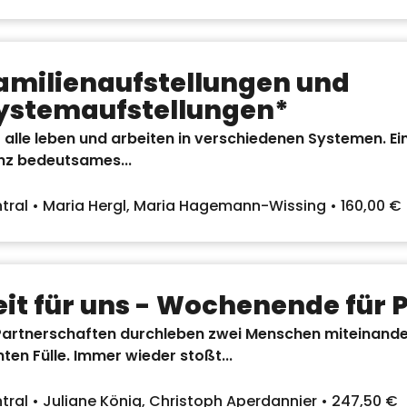
amilienaufstellungen und
ystemaufstellungen*
 alle leben und arbeiten in verschiedenen Systemen. Ein
nz bedeutsames...
tral • Maria Hergl, Maria Hagemann-Wissing • 160,00 €
eit für uns - Wochenende für 
Partnerschaften durchleben zwei Menschen miteinander
ten Fülle. Immer wieder stoßt...
tral • Juliane König, Christoph Aperdannier • 247,50 €