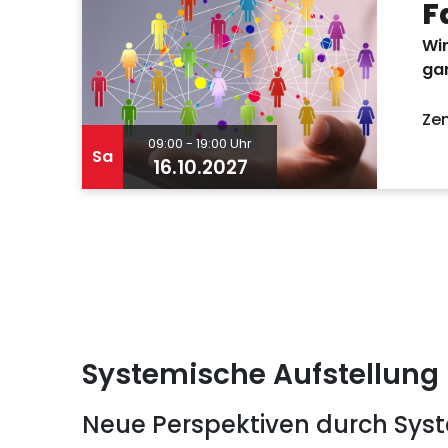
F
Wir
ga
Zen
09:00 - 19:00 Uhr
Sa
16.10.2027
Systemische Aufstellung
Neue Perspektiven durch Syst