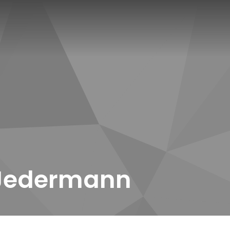
 Jedermann