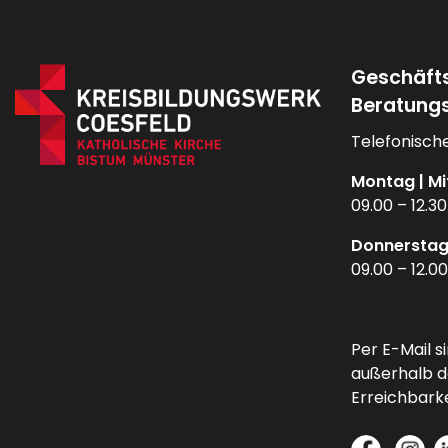
Geschäft
Beratungs
Telefonische
Montag | Mi
09.00 – 12.3
Donnerstag
09.00 – 12.0
Per E-Mail s
außerhalb d
Erreichbarke