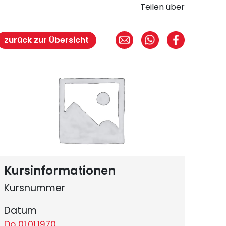
Teilen über
zurück zur Übersicht
Kursinformationen
Kursnummer
Datum
Do 01.01.1970