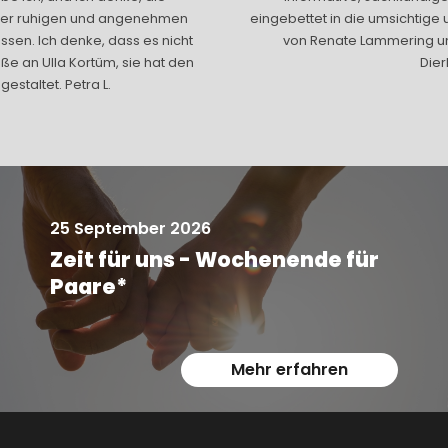
einer ruhigen und angenehmen
eingebettet in die umsichtige 
sen. Ich denke, dass es nicht
von Renate Lammering un
üße an Ulla Kortüm, sie hat den
Dier
estaltet. Petra L.
25 September 2026
Zeit für uns - Wochenende für
Paare*
Mehr erfahren