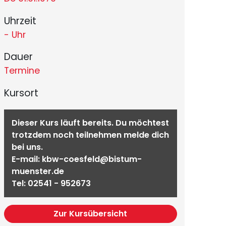
Uhrzeit
- Uhr
Dauer
Termine
Kursort
Dieser Kurs läuft bereits. Du möchtest
trotzdem noch teilnehmen melde dich
bei uns.
E-mail:
kbw-coesfeld@bistum-
muenster.de
Tel:
02541 - 952673
Zur Kursübersicht