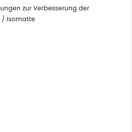
ngen zur Verbesserung der
e / Isomatte