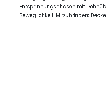
Entspannungsphasen mit Dehnübu
Beweglichkeit. Mitzubringen: Deck