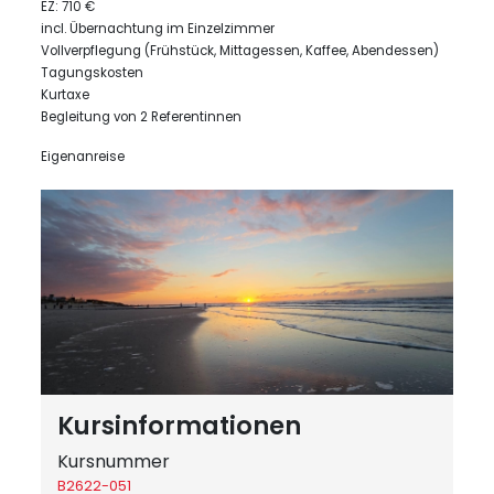
EZ: 710 €
incl. Übernachtung im Einzelzimmer
Vollverpflegung (Frühstück, Mittagessen, Kaffee, Abendessen)
Tagungskosten
Kurtaxe
Begleitung von 2 Referentinnen
Eigenanreise
Kursinformationen
Kursnummer
B2622-051