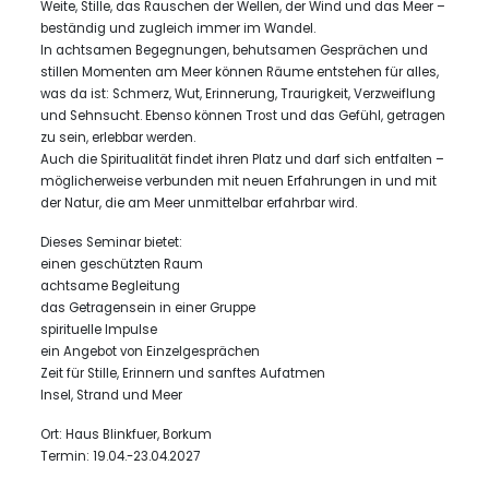
Weite, Stille, das Rauschen der Wellen, der Wind und das Meer –
beständig und zugleich immer im Wandel.
In achtsamen Begegnungen, behutsamen Gesprächen und
stillen Momenten am Meer können Räume entstehen für alles,
was da ist: Schmerz, Wut, Erinnerung, Traurigkeit, Verzweiflung
und Sehnsucht. Ebenso können Trost und das Gefühl, getragen
zu sein, erlebbar werden.
Auch die Spiritualität findet ihren Platz und darf sich entfalten –
möglicherweise verbunden mit neuen Erfahrungen in und mit
der Natur, die am Meer unmittelbar erfahrbar wird.
Dieses Seminar bietet:
einen geschützten Raum
achtsame Begleitung
das Getragensein in einer Gruppe
spirituelle Impulse
ein Angebot von Einzelgesprächen
Zeit für Stille, Erinnern und sanftes Aufatmen
Insel, Strand und Meer
Ort: Haus Blinkfuer, Borkum
Termin: 19.04.-23.04.2027