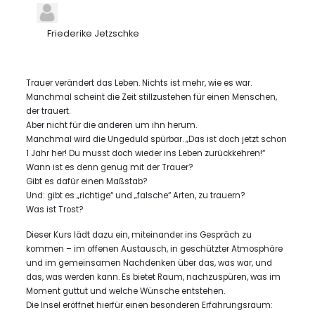
Friederike Jetzschke
Trauer verändert das Leben. Nichts ist mehr, wie es war.
Manchmal scheint die Zeit stillzustehen für einen Menschen,
der trauert.
Aber nicht für die anderen um ihn herum.
Manchmal wird die Ungeduld spürbar. „Das ist doch jetzt schon
1 Jahr her! Du musst doch wieder ins Leben zurückkehren!“
Wann ist es denn genug mit der Trauer?
Gibt es dafür einen Maßstab?
Und: gibt es „richtige“ und „falsche“ Arten, zu trauern?
Was ist Trost?
Dieser Kurs lädt dazu ein, miteinander ins Gespräch zu
kommen – im offenen Austausch, in geschützter Atmosphäre
und im gemeinsamen Nachdenken über das, was war, und
das, was werden kann. Es bietet Raum, nachzuspüren, was im
Moment guttut und welche Wünsche entstehen.
Die Insel eröffnet hierfür einen besonderen Erfahrungsraum: