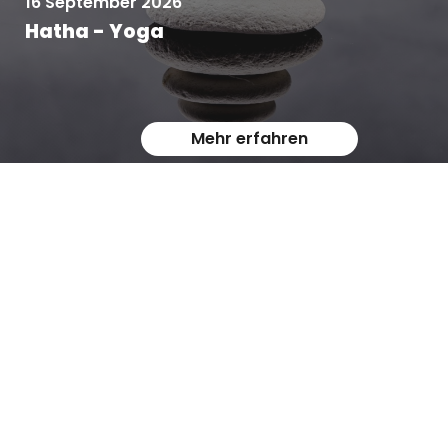
16 September 2026
Hatha - Yoga
Mehr erfahren
07 September 2026
Fit und beweglich bleiben