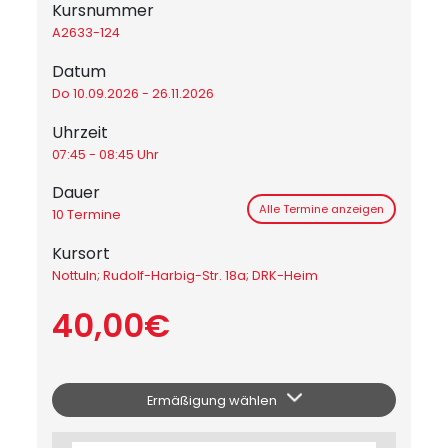
Kursnummer
A2633-124
Datum
Do 10.09.2026 - 26.11.2026
Uhrzeit
07:45 - 08:45 Uhr
Dauer
Alle Termine anzeigen
10 Termine
Kursort
Nottuln; Rudolf-Harbig-Str. 18a; DRK-Heim
40,00€
Ermäßigung wählen