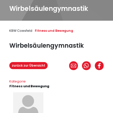
Wirbelsäulengymnastik
KBW Coesfeld
Fitness und Bewegung
Wirbelsäulengymnastik
zurück zur Übersicht
Kategorie
Fitness und Bewegung