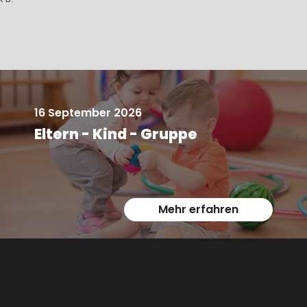
Tag wieder gut gest
16 September 2026
Eltern - Kind - Gruppe
Mehr erfahren