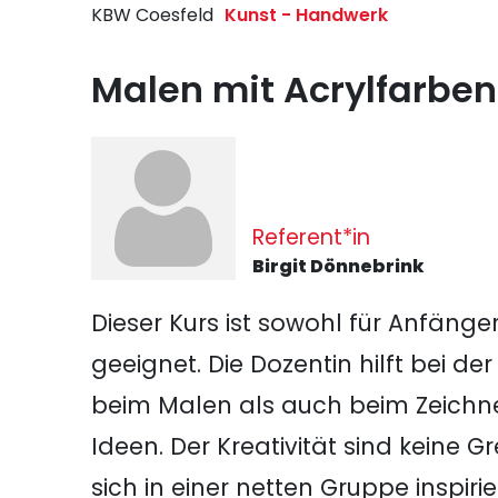
KBW Coesfeld
Kunst - Handwerk
Malen mit Acrylfarben
Referent*in
Birgit Dönnebrink
Dieser Kurs ist sowohl für Anfänge
geeignet. Die Dozentin hilft bei d
beim Malen als auch beim Zeichne
Ideen. Der Kreativität sind keine G
sich in einer netten Gruppe inspiri