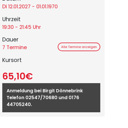
Di 12.01.2027 - 01.01.1970
Uhrzeit
19:30 - 21:45 Uhr
Dauer
7 Termine
Alle Termine anzeigen
Kursort
65,10€
Anmeldung bei Birgit Dönnebrink
Telefon 02547/70680 und 0176
44705240.