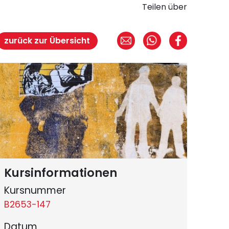
Teilen über
zurück zur Übersicht
Kursinformationen
Kursnummer
B2653-147
Datum