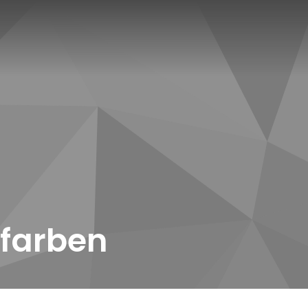
lfarben