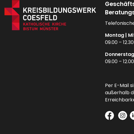
Geschäft
Beratungs
Telefonische
Montag | Mi
09.00 – 12.3
Donnerstag
09.00 – 12.0
Per E-Mail s
außerhalb d
Erreichbarke