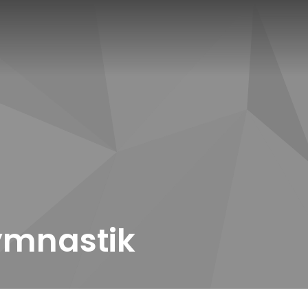
ymnastik