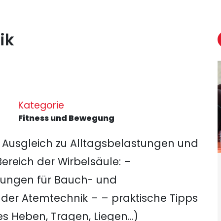
ik
Kategorie
Fitness und Bewegung
s Ausgleich zu Alltagsbelastungen und
reich der Wirbelsäule: –
bungen für Bauch- und
der Atemtechnik – – praktische Tipps
ges Heben, Tragen, Liegen…)