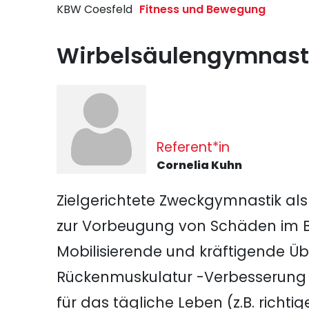
KBW Coesfeld
Fitness und Bewegung
Wirbelsäulengymnast
Referent*in
Cornelia Kuhn
Zielgerichtete Zweckgymnastik al
zur Vorbeugung von Schäden im Be
Mobilisierende und kräftigende Ü
Rückenmuskulatur -Verbesserung 
für das tägliche Leben (z.B. richti