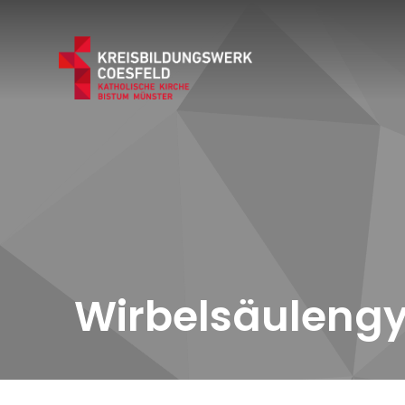
Wirbelsäuleng