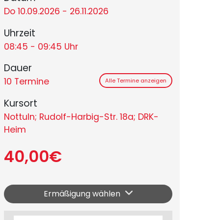
Do 10.09.2026 - 26.11.2026
Uhrzeit
08:45 - 09:45 Uhr
Dauer
10 Termine
Alle Termine anzeigen
Kursort
Nottuln; Rudolf-Harbig-Str. 18a; DRK-
Heim
40,00€
Ermäßigung wählen