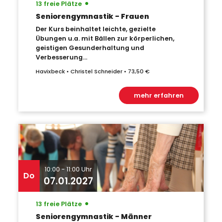
•
13 freie Plätze
Seniorengymnastik - Frauen
Der Kurs beinhaltet leichte, gezielte
Übungen u.a. mit Bällen zur körperlichen,
geistigen Gesunderhaltung und
Verbesserung...
Havixbeck • Christel Schneider • 73,50 €
mehr erfahren
10:00 - 11:00 Uhr
Do
07.01.2027
•
13 freie Plätze
Seniorengymnastik - Männer