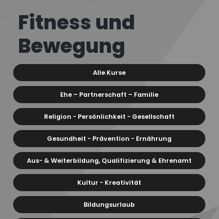
Fitness und
Bewegung
Alle Kurse
Ehe – Partnerschaft – Familie
Religion - Persönlichkeit - Gesellschaft
Gesundheit - Prävention - Ernährung
Aus- & Weiterbildung, Qualifizierung & Ehrenamt
Kultur - Kreativität
Bildungsurlaub