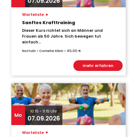
07.09.2026
•
Warteliste
Sanftes Krafttraining
Dieser Kurs richtet sich an Männer und
Frauen ab 50 Jahre. Sich bewegen tut
einfach...
Nottuln • Cornelia Klein • 40,00 €
mehr erfahren
10:15 - 11:15 Uhr
Mo
07.09.2026
•
Warteliste