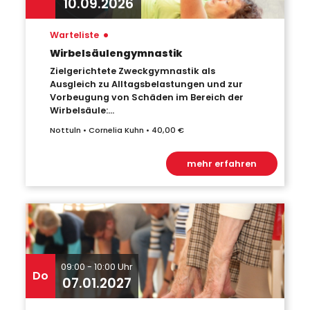
10.09.2026
•
Warteliste
Wirbelsäulengymnastik
Zielgerichtete Zweckgymnastik als
Ausgleich zu Alltagsbelastungen und zur
Vorbeugung von Schäden im Bereich der
Wirbelsäule:...
Nottuln • Cornelia Kuhn • 40,00 €
mehr erfahren
09:00 - 10:00 Uhr
Do
07.01.2027