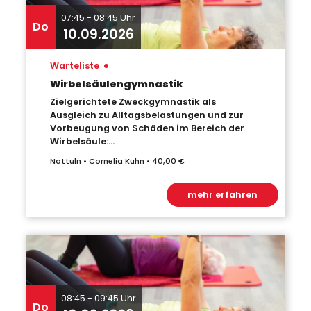
07:45 - 08:45 Uhr
Do
10.09.2026
•
Warteliste
Wirbelsäulengymnastik
Zielgerichtete Zweckgymnastik als
Ausgleich zu Alltagsbelastungen und zur
Vorbeugung von Schäden im Bereich der
Wirbelsäule:...
Nottuln • Cornelia Kuhn • 40,00 €
mehr erfahren
08:45 - 09:45 Uhr
Do