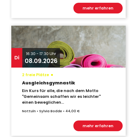
mehr erfahren
16:30 - 17:30 Uhr
Di
08.09.2026
•
2 freie Plätze
Ausgleichsgymnastik
Ein Kurs für alle, die nach dem Motto
"Gemeinsam schaffen wir es leichter"
einen beweglichen...
Nottuln • Sylvia Bodde • 44,00 €
mehr erfahren