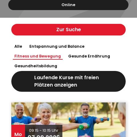
Online
Zur Suche
Alle
Entspannung und Balance
Fitness und Bewegung
Gesunde Ernährung
Gesundheitsbildung
Laufende Kurse mit freien
Plätzen anzeigen
09:15 - 10:15 Uhr
Mo