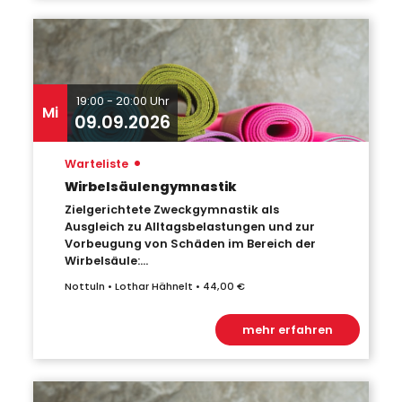
19:00 - 20:00 Uhr
Mi
09.09.2026
•
Warteliste
Wirbelsäulengymnastik
Zielgerichtete Zweckgymnastik als
Ausgleich zu Alltagsbelastungen und zur
Vorbeugung von Schäden im Bereich der
Wirbelsäule:...
Nottuln • Lothar Hähnelt • 44,00 €
mehr erfahren