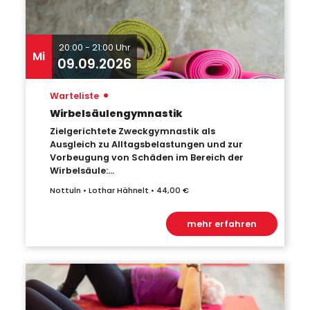
20:00 - 21:00 Uhr
Mi
09.09.2026
•
Warteliste
Wirbelsäulengymnastik
Zielgerichtete Zweckgymnastik als
Ausgleich zu Alltagsbelastungen und zur
Vorbeugung von Schäden im Bereich der
Wirbelsäule:...
Nottuln • Lothar Hähnelt • 44,00 €
mehr erfahren