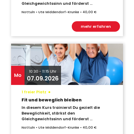
Gleichgewichtssinn und förderst ...
Nottuln • Ute Middendorf-Krunke • 40,00 €
mehr erfahren
10:30 - 11:15 Uhr
Mo
07.09.2026
•
1 freier Platz
Fit und beweglich bleiben
In diesem Kurs trainierst Du gezielt die
Beweglichkeit, stärkst den
Gleichgewichtssinn und förderst ...
Nottuln • Ute Middendorf-Krunke • 40,00 €